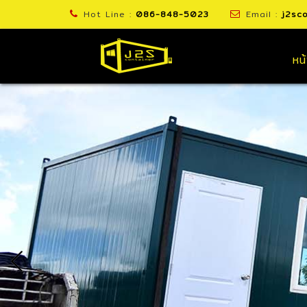
Hot Line :
086-848-5023
Email :
j2sc
หน
ตู้กระจกบานเลื่อน
สะท้อนความเรียบง่ายและเรียบหรู
สนใจตู้หล่อๆ สวยๆ พร้อมคุณภาพ ติดต่อเลย !!!
Hot Line :
086-848-5023
Line :
j2scontainer