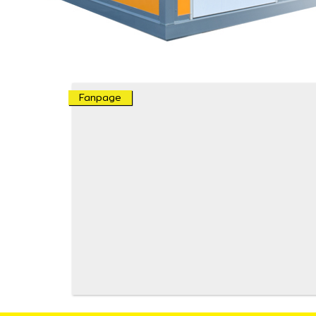
Fanpage