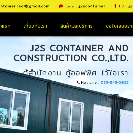
ontainer.real@gmail.com
Line :
j2scontainer
FB :
j2
้าแรก
เกี่ยวกับเรา
สินค้าและบริการ
ขอใบเสนอรา